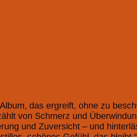
Album, das ergreift, ohne zu besc
zählt von Schmerz und Überwindun
rung und Zuversicht – und hinterlä
stilles, schönes Gefühl, das bleibt.“