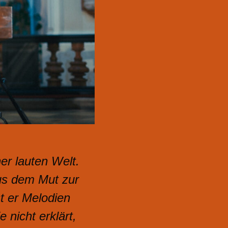
ner lauten Welt.
us dem Mut zur
t er Melodien
 nicht erklärt,