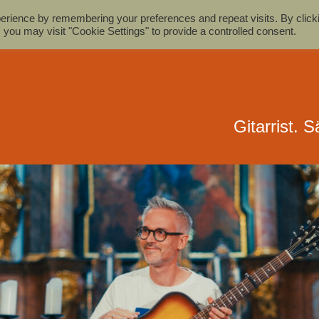
erience by remembering your preferences and repeat visits. By click
 you may visit "Cookie Settings" to provide a controlled consent.
Home
Biografie
Videos
Fot
Gitarrist. 