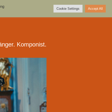
ing
Cookie Settings
Accept All
os
Kontakt
Shop
Sänger. Komponist.