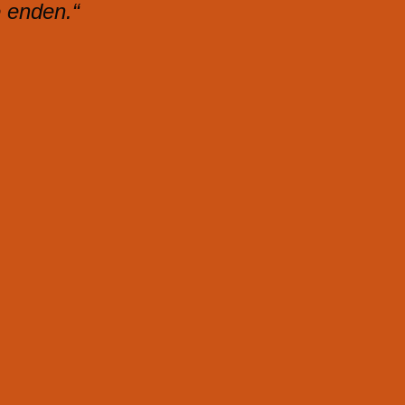
e enden.“