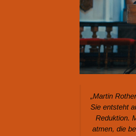
„Martin Rothen
Sie entsteht 
Reduktion. M
atmen, die be