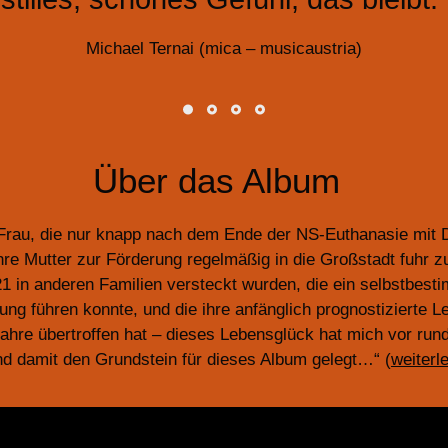
Michael Ternai (mica – musicaustria)
Über das Album
 Frau, die nur knapp nach dem Ende der NS-Euthanasie mi
hre Mutter zur Förderung regelmäßig in die Großstadt fuhr zu 
 in anderen Familien versteckt wurden, die ein selbstbesti
g führen konnte, und die ihre anfänglich prognostizierte 
ahre übertroffen hat – dieses Lebensglück hat mich vor ru
 und damit den Grundstein für dieses Album gelegt…“ (
weiterl