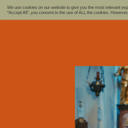
Zum
We use cookies on our website to give you the most relevant exp
Inhalt
“Accept All”, you consent to the use of ALL the cookies. However,
springen